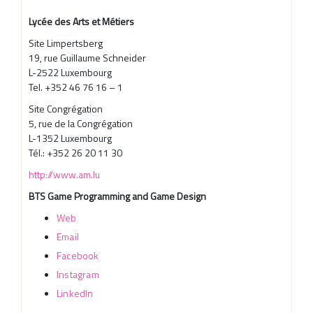
Lycée des Arts et Métiers
Site Limpertsberg
19, rue Guillaume Schneider
L-2522 Luxembourg
Tel. +352 46 76 16 – 1
Site Congrégation
5, rue de la Congrégation
L-1352 Luxembourg
Tél.: +352 26 20 11 30
http://www.am.lu
BTS Game Programming and Game Design
Web
Email
Facebook
Instagram
LinkedIn